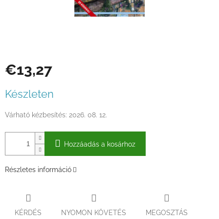
€13,27
Egységár:
Készleten
Várható kézbesítés:
2026. 08. 12.
Hozzáadás a kosárhoz
Részletes információ
KÉRDÉS
NYOMON KÖVETÉS
MEGOSZTÁS