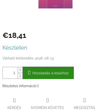
€18,41
Egységár:
Készleten
Várható kézbesítés:
2026. 08. 13.
Hozzáadás a kosárhoz
Részletes információ
KÉRDÉS
NYOMON KÖVETÉS
MEGOSZTÁS