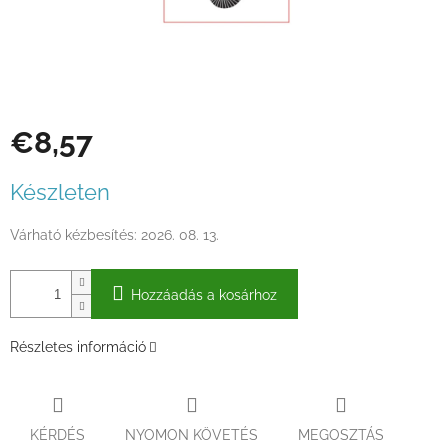
€8,57
Egységár:
Készleten
Várható kézbesítés:
2026. 08. 13.
Hozzáadás a kosárhoz
Részletes információ
KÉRDÉS
NYOMON KÖVETÉS
MEGOSZTÁS