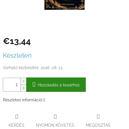
€13,44
Egységár:
Készleten
Várható kézbesítés:
2026. 08. 13.
Hozzáadás a kosárhoz
Részletes információ
KÉRDÉS
NYOMON KÖVETÉS
MEGOSZTÁS