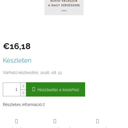
€16,18
Egységár:
Készleten
Várható kézbesítés:
2026. 08. 12.
Hozzáadás a kosárhoz
Részletes információ