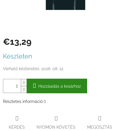
€13,29
Egységár:
Készleten
Várható kézbesítés:
2026. 08. 12.
Hozzáadás a kosárhoz
Részletes információ
KÉRDÉS
NYOMON KÖVETÉS
MEGOSZTÁS