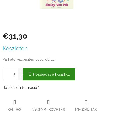
€31,30
Egységár:
Készleten
Várható kézbesítés:
2026. 08. 12.
Hozzáadás a kosárhoz
Részletes információ
KÉRDÉS
NYOMON KÖVETÉS
MEGOSZTÁS