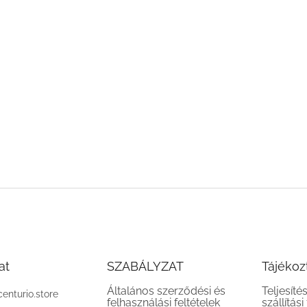
at
SZABÁLYZAT
Tájékoz
Általános szerződési és
Teljesíté
centurio.store
felhasználási feltételek
szállítási