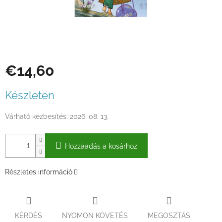
€14,60
Egységár:
Készleten
Várható kézbesítés:
2026. 08. 13.
Hozzáadás a kosárhoz
Részletes információ
KÉRDÉS
NYOMON KÖVETÉS
MEGOSZTÁS