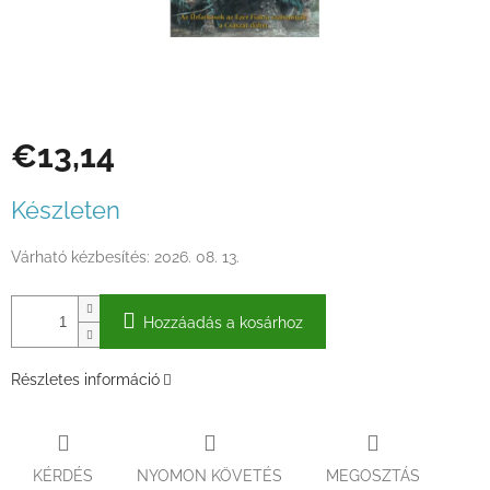
€13,14
Egységár:
Készleten
Várható kézbesítés:
2026. 08. 13.
Hozzáadás a kosárhoz
Részletes információ
KÉRDÉS
NYOMON KÖVETÉS
MEGOSZTÁS