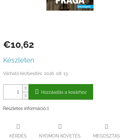
€10,62
Egységár:
Készleten
Várható kézbesítés:
2026. 08. 13.
Hozzáadás a kosárhoz
Részletes információ
KÉRDÉS
NYOMON KÖVETÉS
MEGOSZTÁS