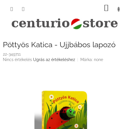
Ugrás
KOSÁ
a
fő
tartalomhoz
Pöttyös Katica - Ujjbábos lapozó
22-349711
A
Nincs értékelés
Ugrás az értékeléshez
Márka:
none
termék
átlagos
értékelése
5-
ből
0,0
csillag.