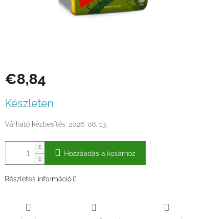
€8,84
Egységár:
Készleten
Várható kézbesítés:
2026. 08. 13.
Hozzáadás a kosárhoz
Részletes információ