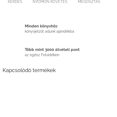
KÉRDÉS
NYOMON KÖVETÉS
MEGOSZTÁS
Minden könyvhöz
könyvjelzőt adunk ajándékba
Több mint 3000 átvételi pont
az egész Felvidéken
Kapcsolódó termékek