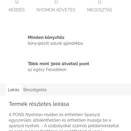
KÉRDÉS
NYOMON KÖVETÉS
MEGOSZTÁS
Minden könyvhöz
könyvjelzőt adunk ajándékba
Több mint 3000 átvételi pont
az egész Felvidéken
Leírás
Beszélgetés
Termék részletes leírása
A PONS Nyelvtan röviden és érthetően Spanyol
egyszerűen, áttekinthetően és érthetően mutatja be a
spanyol nyelvet. - A szabályokat számos példamondattal