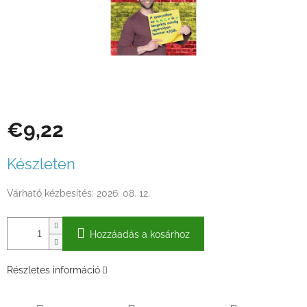
€9,22
Egységár:
Készleten
Várható kézbesítés:
2026. 08. 12.
Hozzáadás a kosárhoz
Részletes információ