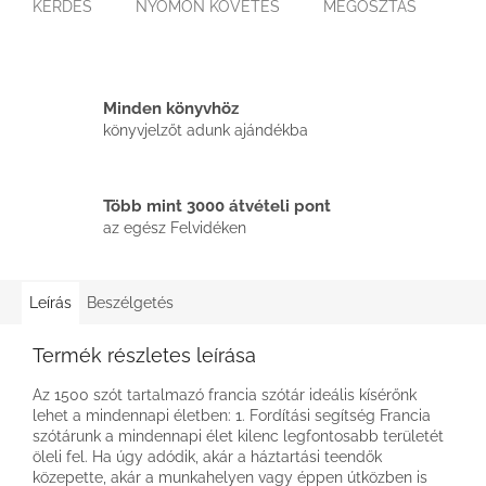
KÉRDÉS
NYOMON KÖVETÉS
MEGOSZTÁS
Minden könyvhöz
könyvjelzőt adunk ajándékba
Több mint 3000 átvételi pont
az egész Felvidéken
Leírás
Beszélgetés
Termék részletes leírása
Az 1500 szót tartalmazó francia szótár ideális kísérőnk
lehet a mindennapi életben: 1. Fordítási segítség Francia
szótárunk a mindennapi élet kilenc legfontosabb területét
öleli fel. Ha úgy adódik, akár a háztartási teendők
közepette, akár a munkahelyen vagy éppen útközben is