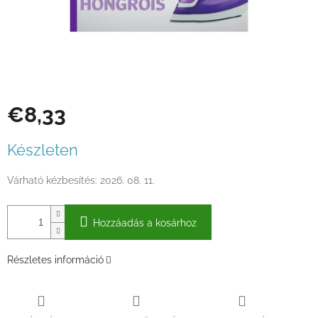
€8,33
Egységár:
Készleten
Várható kézbesítés:
2026. 08. 11.
Hozzáadás a kosárhoz
Részletes információ