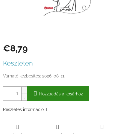
€8,79
Egységár:
Készleten
Várható kézbesítés:
2026. 08. 11.
Hozzáadás a kosárhoz
Részletes információ