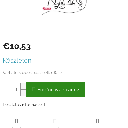
€10,53
Egységár:
Készleten
Várható kézbesítés:
2026. 08. 12.
Hozzáadás a kosárhoz
Részletes információ