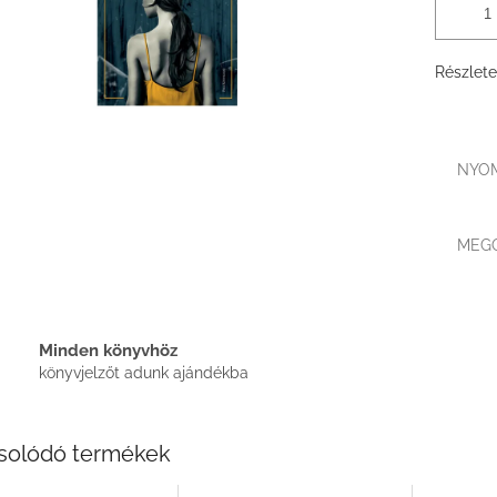
Részlete
NYO
MEG
Minden könyvhöz
könyvjelzőt adunk ajándékba
solódó termékek