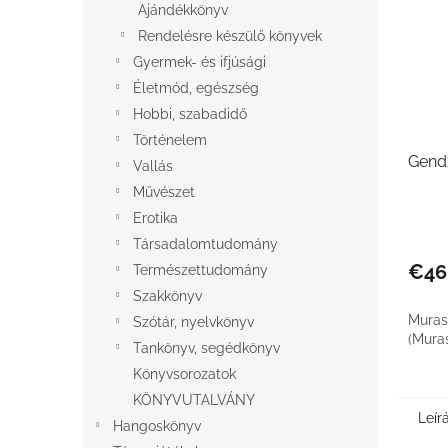
Ajándékkönyv
Rendelésre készülő könyvek
Gyermek- és ifjúsági
Életmód, egészség
Hobbi, szabadidő
Történelem
Gendz
Vallás
Művészet
Erotika
Társadalomtudomány
€46
Természettudomány
Szakkönyv
Muras
Szótár, nyelvkönyv
(Muras
Tankönyv, segédkönyv
Könyvsorozatok
KÖNYVUTALVÁNY
Leír
Hangoskönyv