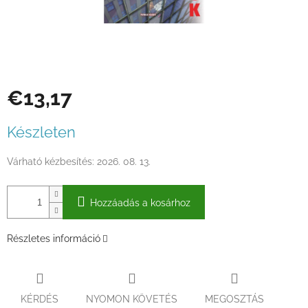
€13,17
Egységár:
Készleten
Várható kézbesítés:
2026. 08. 13.
Hozzáadás a kosárhoz
Részletes információ
KÉRDÉS
NYOMON KÖVETÉS
MEGOSZTÁS