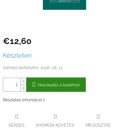
€12,60
Egységár:
Készleten
Várható kézbesítés:
2026. 08. 13.
Hozzáadás a kosárhoz
Részletes információ
KÉRDÉS
NYOMON KÖVETÉS
MEGOSZTÁS