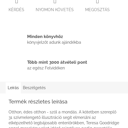
KÉRDÉS
NYOMON KÖVETÉS
MEGOSZTÁS
Minden könyvhöz
könyvjelzőt adunk ajándékba
Több mint 3000 átvételi pont
az egész Felvidéken
Leírás
Beszélgetés
Termék részletes leírása
Otthon, édes otthon - szól a mondás. A kötetben szereplő
31 szívmelengető illusztráció segít elmerülni az
elképzelhető legbájosabb enteriőrökben, Teresa Goodridge