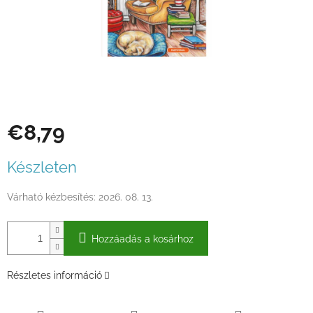
€8,79
Egységár:
Készleten
Várható kézbesítés:
2026. 08. 13.
Hozzáadás a kosárhoz
Részletes információ