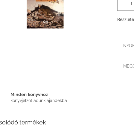
Részlete
NYO
MEG
Minden könyvhöz
könyvjelzőt adunk ajándékba
solódó termékek