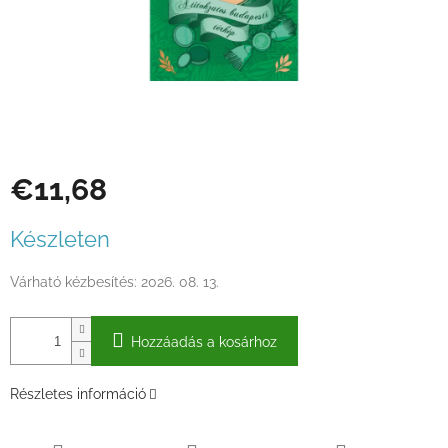
€11,68
Egységár:
Készleten
Várható kézbesítés:
2026. 08. 13.
Hozzáadás a kosárhoz
Részletes információ