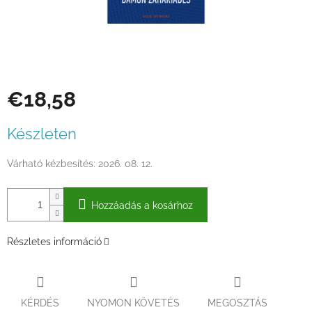
€18,58
Egységár:
Készleten
Várható kézbesítés:
2026. 08. 12.
Hozzáadás a kosárhoz
Részletes információ
KÉRDÉS
NYOMON KÖVETÉS
MEGOSZTÁS