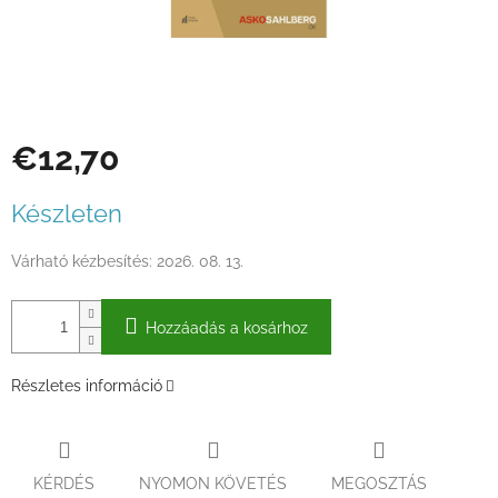
€12,70
Egységár:
Készleten
Várható kézbesítés:
2026. 08. 13.
Hozzáadás a kosárhoz
Részletes információ
KÉRDÉS
NYOMON KÖVETÉS
MEGOSZTÁS