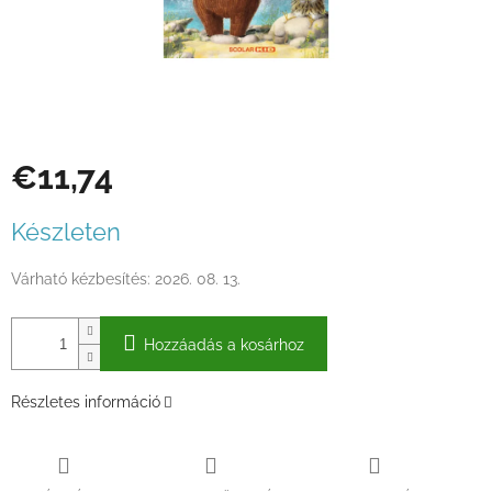
€11,74
Egységár:
Készleten
Várható kézbesítés:
2026. 08. 13.
Hozzáadás a kosárhoz
Részletes információ