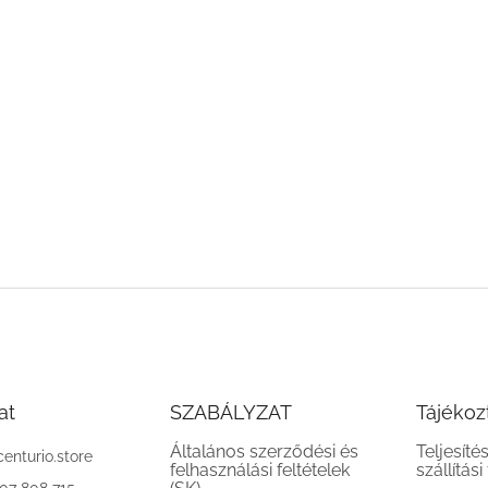
at
SZABÁLYZAT
Tájékoz
Általános szerződési és
Teljesíté
centurio.store
felhasználási feltételek
szállítási