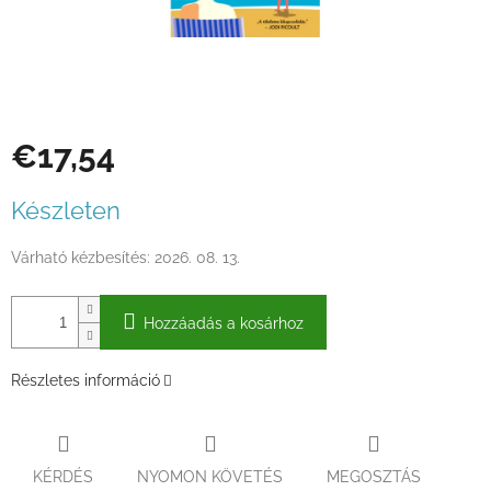
€17,54
Egységár:
Készleten
Várható kézbesítés:
2026. 08. 13.
Hozzáadás a kosárhoz
Részletes információ
KÉRDÉS
NYOMON KÖVETÉS
MEGOSZTÁS