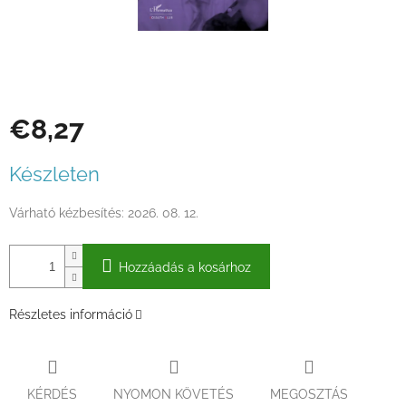
€8,27
Egységár:
Készleten
Várható kézbesítés:
2026. 08. 12.
Hozzáadás a kosárhoz
Részletes információ
KÉRDÉS
NYOMON KÖVETÉS
MEGOSZTÁS