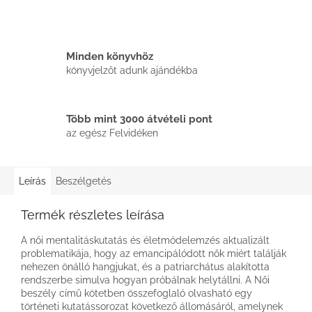
Minden könyvhöz
könyvjelzőt adunk ajándékba
Több mint 3000 átvételi pont
az egész Felvidéken
Leírás
Beszélgetés
Termék részletes leírása
A női mentalitáskutatás és életmódelemzés aktualizált
problematikája, hogy az emancipálódott nők miért találják
nehezen önálló hangjukat, és a patriarchátus alakította
rendszerbe simulva hogyan próbálnak helytállni. A Női
beszély című kötetben összefoglaló olvasható egy
történeti kutatássorozat következő állomásáról, amelynek