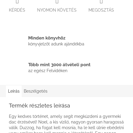
KÉRDÉS
NYOMON KÖVETÉS
MEGOSZTÁS
Minden könyvhöz
könyvjelzőt adunk ajándékba
Több mint 3000 átvételi pont
az egész Felvidéken
Leírás
Beszélgetés
Termék részletes leírása
Egy kedves történet, amely segít megküzdeni a gyermeki
dac érzésével! Noel, a kis víziló, nagyon gyorsan haragossá
válik. Duzzog, ha fogat kell mosnia, ha le kell ülnie ebédelni