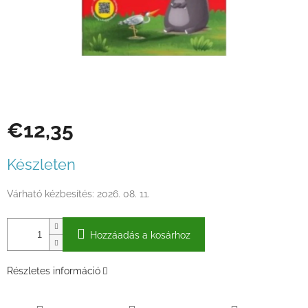
€12,35
Egységár:
Készleten
Várható kézbesítés:
2026. 08. 11.
Hozzáadás a kosárhoz
Részletes információ