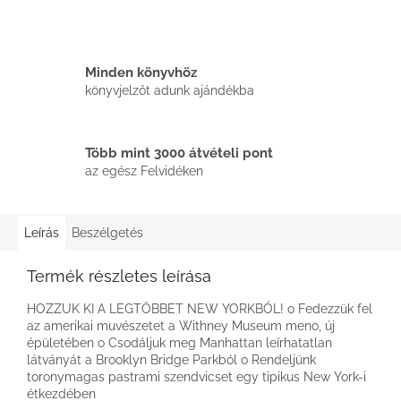
Minden könyvhöz
könyvjelzőt adunk ajándékba
Több mint 3000 átvételi pont
az egész Felvidéken
Leírás
Beszélgetés
Termék részletes leírása
HOZZUK KI A LEGTÖBBET NEW YORKBÓL! o Fedezzük fel
az amerikai muvészetet a Withney Museum meno, új
épületében o Csodáljuk meg Manhattan leírhatatlan
látványát a Brooklyn Bridge Parkból o Rendeljünk
toronymagas pastrami szendvicset egy tipikus New York-i
étkezdében