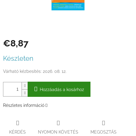
€8,87
Egységár:
Készleten
Várható kézbesítés:
2026. 08. 12.
Hozzáadás a kosárhoz
Részletes információ
KÉRDÉS
NYOMON KÖVETÉS
MEGOSZTÁS