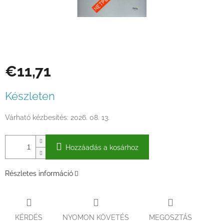
€11,71
Egységár:
Készleten
Várható kézbesítés:
2026. 08. 13.
Hozzáadás a kosárhoz
Részletes információ
KÉRDÉS
NYOMON KÖVETÉS
MEGOSZTÁS