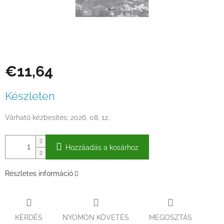
€11,64
Egységár:
Készleten
Várható kézbesítés:
2026. 08. 12.
Hozzáadás a kosárhoz
Részletes információ
KÉRDÉS
NYOMON KÖVETÉS
MEGOSZTÁS