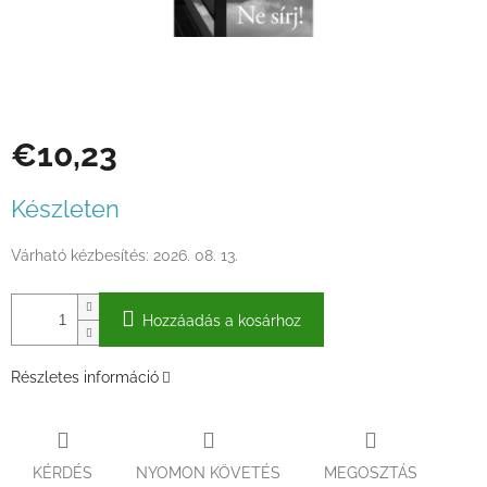
€10,23
Egységár:
Készleten
Várható kézbesítés:
2026. 08. 13.
Hozzáadás a kosárhoz
Részletes információ
KÉRDÉS
NYOMON KÖVETÉS
MEGOSZTÁS