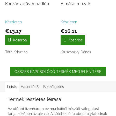
Kánkán az üvegpadlón
A másik mozaik
Készleten
Készleten
€13,17
€16,11
Kosárba
Kosárba
Tóth Krisztina
Krusovszky Dénes
ÖSSZES KAPCSOLÓDÓ TERMÉK MEGJELENÍTÉSE
Leírás
Hasonló (8)
Beszélgetés
Termék részletes leírása
Az utóbbi tizenhárom év munkáiból készült válogatást
tartja kezében az olvasó. A kötet első felében folytatódnak