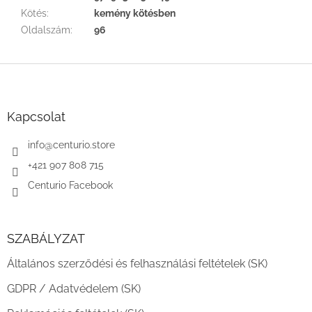
Kötés
:
kemény kötésben
Oldalszám
:
96
L
á
b
l
Kapcsolat
é
c
info
@
centurio.store
+421 907 808 715
Centurio Facebook
SZABÁLYZAT
Általános szerződési és felhasználási feltételek (SK)
GDPR / Adatvédelem (SK)