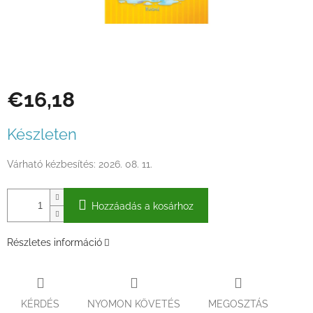
€16,18
Egységár:
Készleten
Várható kézbesítés:
2026. 08. 11.
Hozzáadás a kosárhoz
Részletes információ
KÉRDÉS
NYOMON KÖVETÉS
MEGOSZTÁS