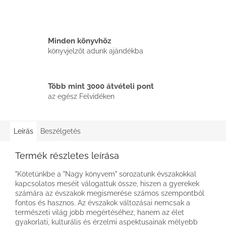
Minden könyvhöz
könyvjelzőt adunk ajándékba
Több mint 3000 átvételi pont
az egész Felvidéken
Leírás
Beszélgetés
Termék részletes leírása
"Kötetünkbe a "Nagy könyvem" sorozatunk évszakokkal
kapcsolatos meséit válogattuk össze, hiszen a gyerekek
számára az évszakok megismerése számos szempontból
fontos és hasznos. Az évszakok változásai nemcsak a
természeti világ jobb megértéséhez, hanem az élet
gyakorlati, kulturális és érzelmi aspektusainak mélyebb