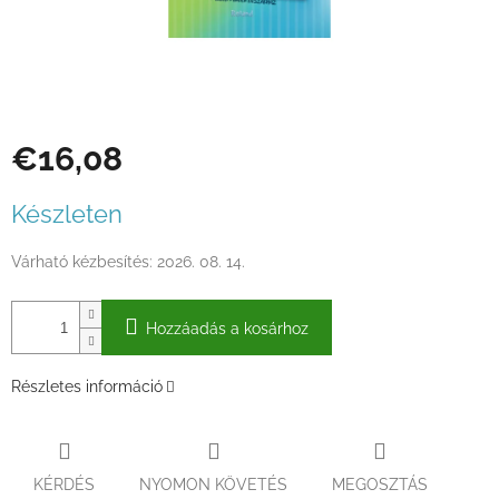
€16,08
Egységár:
Készleten
Várható kézbesítés:
2026. 08. 14.
Hozzáadás a kosárhoz
Részletes információ
KÉRDÉS
NYOMON KÖVETÉS
MEGOSZTÁS