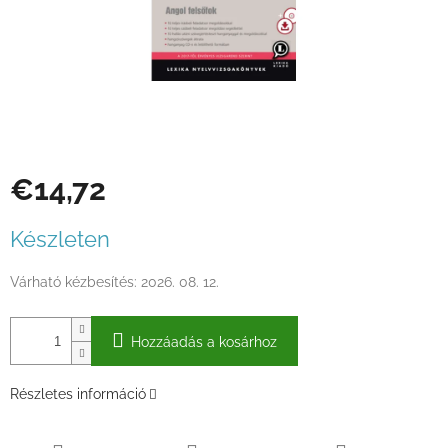
€14,72
Egységár:
Készleten
Várható kézbesítés:
2026. 08. 12.
Hozzáadás a kosárhoz
Részletes információ