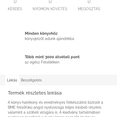
KÉRDÉS
NYOMON KÖVETÉS
MEGOSZTÁS
Minden könyvhöz
könyvjelzőt adunk ajándékba
Több mint 3000 átvételi pont
az egész Felvidéken
Leírás
Beszélgetés
Termék részletes leírása
A könyv hatékony és eredményes felkészülést biztosít a
BME felsőfokú angol nyelvvizsga teljes írásbeli részére,
valamint a szóbeli vizsgára is. A kiadvány tartalmában