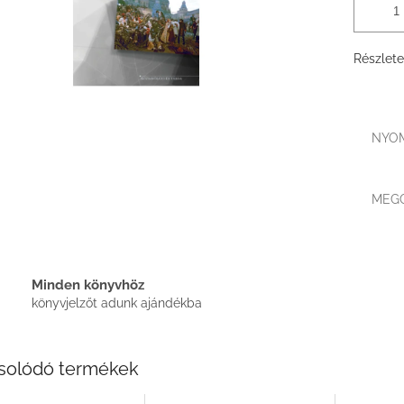
Részlete
NYO
MEG
Minden könyvhöz
könyvjelzőt adunk ajándékba
solódó termékek