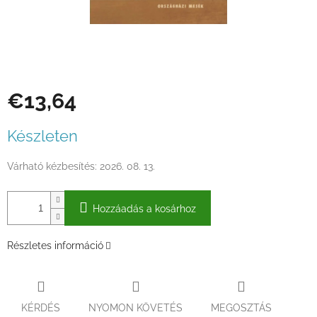
€13,64
Egységár:
Készleten
Várható kézbesítés:
2026. 08. 13.
Hozzáadás a kosárhoz
Részletes információ
KÉRDÉS
NYOMON KÖVETÉS
MEGOSZTÁS