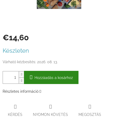
€14,60
Egységár:
Készleten
Várható kézbesítés:
2026. 08. 13.
Hozzáadás a kosárhoz
Részletes információ
KÉRDÉS
NYOMON KÖVETÉS
MEGOSZTÁS