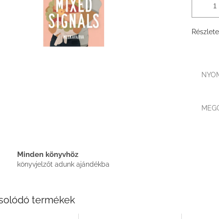
Részlete
NYO
MEG
Minden könyvhöz
könyvjelzőt adunk ajándékba
solódó termékek