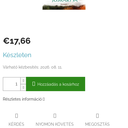
€17,66
Egységár:
Készleten
Várható kézbesítés:
2026. 08. 11.
Hozzáadás a kosárhoz
Részletes információ
KÉRDÉS
NYOMON KÖVETÉS
MEGOSZTÁS