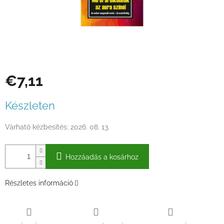
€7,11
Egységár:
Készleten
Várható kézbesítés:
2026. 08. 13.
Hozzáadás a kosárhoz
Részletes információ