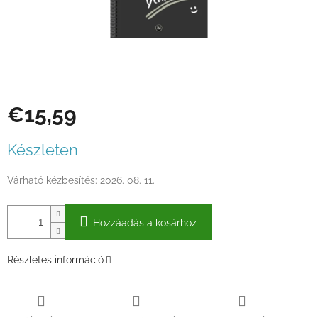
€15,59
Egységár:
Készleten
Várható kézbesítés:
2026. 08. 11.
Hozzáadás a kosárhoz
Részletes információ