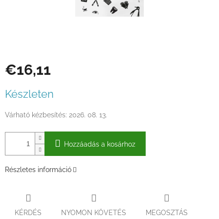
€16,11
Egységár:
Készleten
Várható kézbesítés:
2026. 08. 13.
Hozzáadás a kosárhoz
Részletes információ
KÉRDÉS
NYOMON KÖVETÉS
MEGOSZTÁS