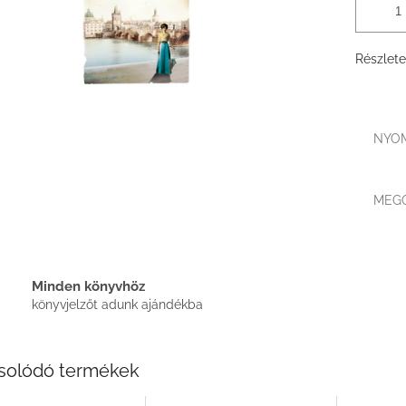
Részlete
NYO
MEG
Minden könyvhöz
könyvjelzőt adunk ajándékba
solódó termékek