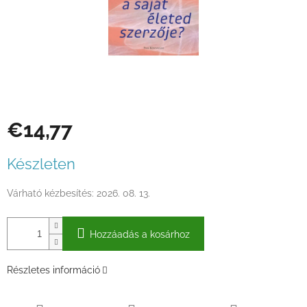
€14,77
Egységár:
Készleten
Várható kézbesítés:
2026. 08. 13.
Hozzáadás a kosárhoz
Részletes információ