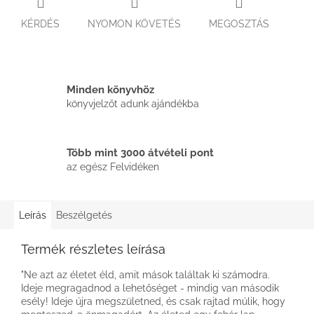
KÉRDÉS
NYOMON KÖVETÉS
MEGOSZTÁS
Minden könyvhöz
könyvjelzőt adunk ajándékba
Több mint 3000 átvételi pont
az egész Felvidéken
Leírás
Beszélgetés
Termék részletes leírása
"Ne azt az életet éld, amit mások találtak ki számodra.
Ideje megragadnod a lehetőséget - mindig van második
esély! Ideje újra megszületned, és csak rajtad múlik, hogy