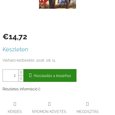
€14,72
Egységár:
Készleten
Várható kézbesítés:
2026. 08. 11.
Hozzáadás a kosárhoz
Részletes információ
KÉRDÉS
NYOMON KÖVETÉS
MEGOSZTÁS