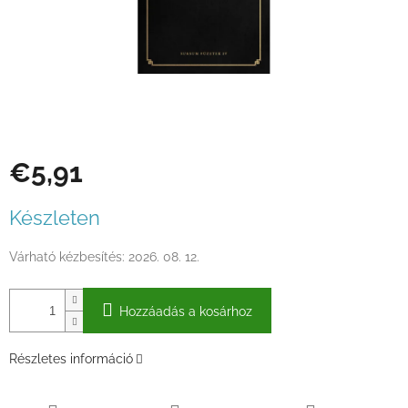
€5,91
Egységár:
Készleten
Várható kézbesítés:
2026. 08. 12.
Hozzáadás a kosárhoz
Részletes információ