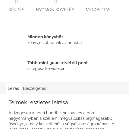
KÉRDÉS
NYOMON KÖVETÉS
MEGOSZTÁS
Minden könyvhöz
könyvjelzőt adunk ajándékba
Több mint 3000 átvételi pont
az egész Felvidéken
Leírás
Beszélgetés
Termék részletes leírása
A dzogcsen a tibeti buddhizmusban és a bön
hagyományban a szellemi megvalósítás legmagasabb
ösvénye, amely közvetlenül a végső valóságra irányul. A