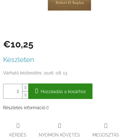
€10,25
Egységár:
Készleten
Várható kézbesítés:
2026. 08. 13.
Hozzáadás a kosárhoz
Részletes információ
KÉRDÉS
NYOMON KÖVETÉS
MEGOSZTÁS