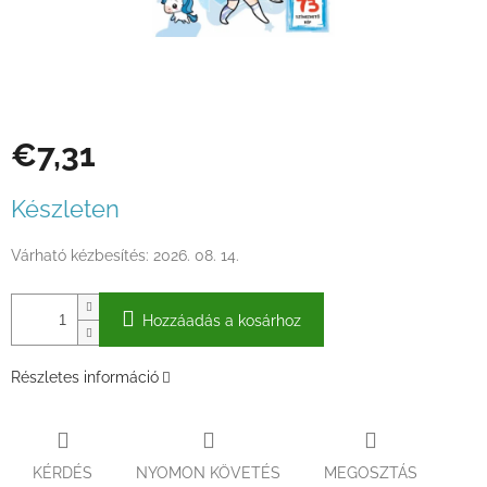
€7,31
Egységár:
Készleten
Várható kézbesítés:
2026. 08. 14.
Hozzáadás a kosárhoz
Részletes információ
KÉRDÉS
NYOMON KÖVETÉS
MEGOSZTÁS