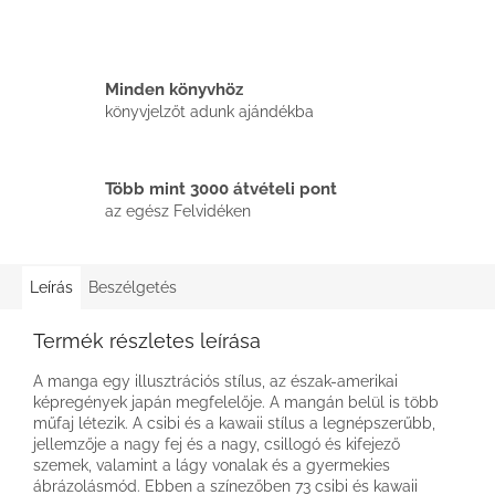
Minden könyvhöz
könyvjelzőt adunk ajándékba
Több mint 3000 átvételi pont
az egész Felvidéken
Leírás
Beszélgetés
Termék részletes leírása
A manga egy illusztrációs stílus, az észak-amerikai
képregények japán megfelelője. A mangán belül is több
műfaj létezik. A csibi és a kawaii stílus a legnépszerűbb,
jellemzője a nagy fej és a nagy, csillogó és kifejező
szemek, valamint a lágy vonalak és a gyermekies
ábrázolásmód. Ebben a színezőben 73 csibi és kawaii